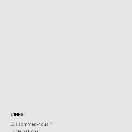
L’IHEST
Qui sommes-nous ?
Cycle national