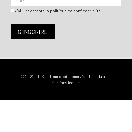
J'ai lu et accepte
la politique de confidentialité
© 2022 IHEST - Tous droits réservés -
Plan du site
-
Mentions légales