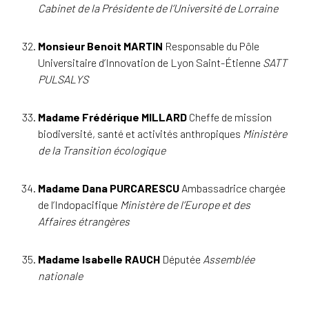
Cabinet de la Présidente de l’Université de Lorraine
Monsieur Benoit MARTIN
Responsable du Pôle
Universitaire d’Innovation de Lyon Saint-Étienne
SATT
PULSALYS
Madame Frédérique MILLARD
Cheffe de mission
biodiversité, santé et activités anthropiques
Ministère
de la Transition écologique
Madame Dana PURCARESCU
Ambassadrice chargée
de l’Indopacifique
Ministère de l’Europe et des
Affaires étrangères
Madame Isabelle RAUCH
Députée
Assemblée
nationale