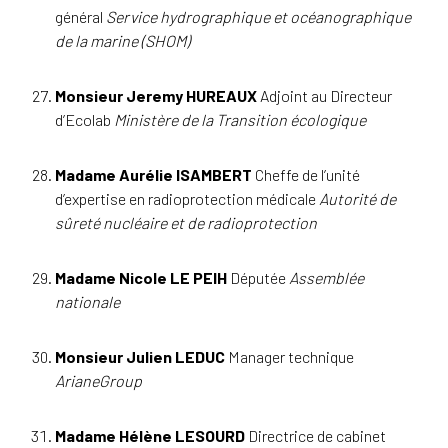
général
Service hydrographique et océanographique
de la marine (SHOM)
Monsieur Jeremy HUREAUX
Adjoint au Directeur
d’Ecolab
Ministère de la Transition écologique
Madame Aurélie ISAMBERT
Cheffe de l’unité
d’expertise en radioprotection médicale
Autorité de
sûreté nucléaire et de radioprotection
Madame Nicole LE PEIH
Députée
Assemblée
nationale
Monsieur Julien LEDUC
Manager technique
ArianeGroup
Madame Hélène LESOURD
Directrice de cabinet