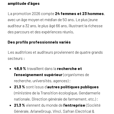
amplitude d’âges
La promotion 2026 compte
24 femmes et 23 hommes
,
avec un âge moyen et médian de 50 ans. Le plus jeune
auditeur a 32 ans, le plus âgé 66 ans, illustrant la richesse
des parcours et des expériences réunis.
Des profils professionnels variés
Les auditrices et auditeurs proviennent de quatre grands
secteurs :
48,9 %
travaillent dans la
recherche et
l’enseignement supérieur
(organismes de
recherche, universités, agences) ;
21,3 %
sont issus d’
autres politiques publiques
(ministère de la Transition écologique, Gendarmerie
nationale, Direction générale de l’armement, etc.) ;
21,3 %
viennent du monde de
l’entreprise
(Société
Générale, ArianeGroup, Vinci, Safran Electrical &