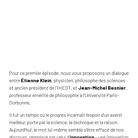
Pour ce premier épisode, nous vous proposons un dialogue
entre
Étienne Klein
, physicien, philosophe des sciences
et ancien président de l’IHEST, et
Jean-Michel Besnier
,
professeur émérite de philosophie à l’Université Paris-
Sorbonne
.
Il fut un temps où le progrès incarnait l’espoir d’un avenir
meilleur, porté par la science, la technique et la raison.
Aujourd’hui, le mot lui-même semble s’être effacé de nos
discours, remplacé par celui d’
innovation
– une innovation