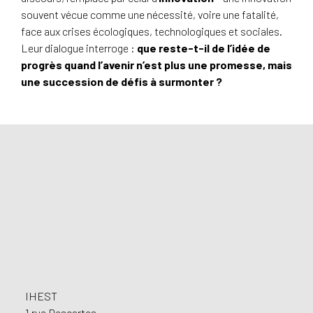
souvent vécue comme une nécessité, voire une fatalité,
face aux crises écologiques, technologiques et sociales.
Leur dialogue interroge :
que reste-t-il de l’idée de
progrès quand l’avenir n’est plus une promesse, mais
une succession de défis à surmonter ?
Footer
IHEST
1 rue Descartes