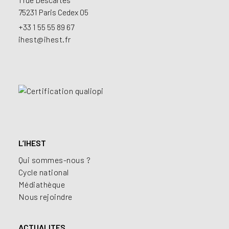
75231 Paris Cedex 05
+33 1 55 55 89 67
ihest@ihest.fr
L’IHEST
Qui sommes-nous ?
Cycle national
Médiathèque
Nous rejoindre
ACTUALITES