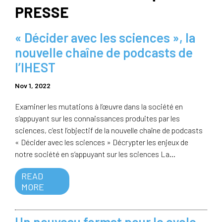
PRESSE
« Décider avec les sciences », la
nouvelle chaîne de podcasts de
l’IHEST
Nov 1, 2022
Examiner les mutations à l’œuvre dans la société en
s’appuyant sur les connaissances produites par les
sciences, c’est l’objectif de la nouvelle chaîne de podcasts
« Décider avec les sciences » Décrypter les enjeux de
notre société en s’appuyant sur les sciences La...
READ
MORE
Un nouveau format pour le cycle