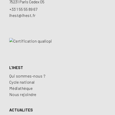
75231 Paris Cedex 05
+33 1 55 55 89 67
ihest@ihest.fr
L’IHEST
Qui sommes-nous ?
Cycle national
Médiathèque
Nous rejoindre
ACTUALITES