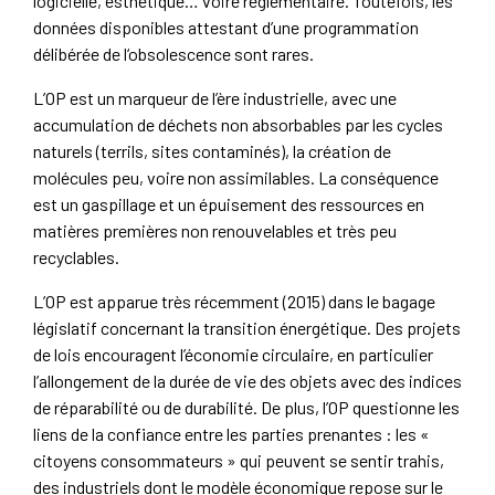
logicielle, esthétique… voire réglementaire. Toutefois, les
données disponibles attestant d’une programmation
délibérée de l‘obsolescence sont rares.
L’OP est un marqueur de l’ère industrielle, avec une
accumulation de déchets non absorbables par les cycles
naturels (terrils, sites contaminés), la création de
molécules peu, voire non assimilables. La conséquence
est un gaspillage et un épuisement des ressources en
matières premières non renouvelables et très peu
recyclables.
L’OP est apparue très récemment (2015) dans le bagage
législatif concernant la transition énergétique. Des projets
de lois encouragent l’économie circulaire, en particulier
l’allongement de la durée de vie des objets avec des indices
de réparabilité ou de durabilité. De plus, l’OP questionne les
liens de la confiance entre les parties prenantes : les «
citoyens consommateurs » qui peuvent se sentir trahis,
des industriels dont le modèle économique repose sur le