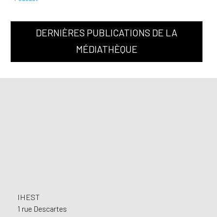
DERNIÈRES PUBLICATIONS DE LA
MÉDIATHÈQUE
Footer
IHEST
1 rue Descartes