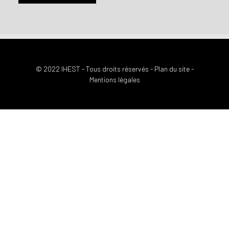
© 2022 IHEST - Tous droits réservés -
Plan du site
-
Mentions légales