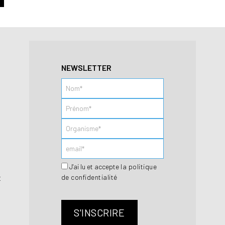
NEWSLETTER
J'ai lu et accepte
la politique
de confidentialité
t