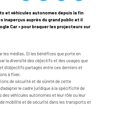
ts et véhicules autonomes depuis la fin
 inaperçus auprès du grand public et il
ogle Car » pour braquer les projecteurs sur
r les médias. Si les bénéfices que porte en
ar la diversité des objectifs et des usages que
et d’objectifs partagés entre ces derniers et
ons à fixer.
ions de sécurité et de sûreté de cette
adapter le cadre juridique à la spécificité de
es des véhicules autonomes et leur rôle ou leur
 de mobilité et de sécurité dans les transports et