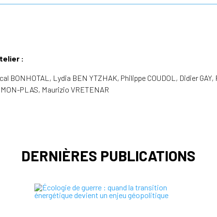
telier :
l BONHOTAL, Lydia BEN YTZHAK, Philippe COUDOL, Didier GAY, R
IMON-PLAS, Maurizio VRETENAR
DERNIÈRES PUBLICATIONS