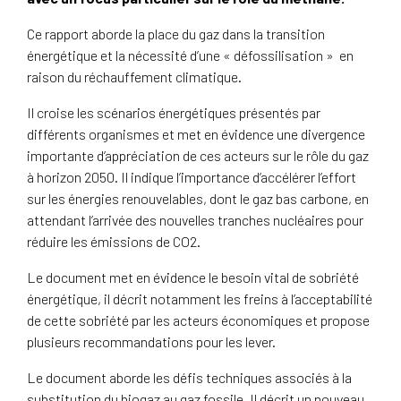
Ce rapport aborde la place du gaz dans la transition
énergétique et la nécessité d’une « défossilisation » en
raison du réchauffement climatique.
Il croise les scénarios énergétiques présentés par
différents organismes et met en évidence une divergence
importante d’appréciation de ces acteurs sur le rôle du gaz
à horizon 2050. Il indique l’importance d’accélérer l’effort
sur les énergies renouvelables, dont le gaz bas carbone, en
attendant l’arrivée des nouvelles tranches nucléaires pour
réduire les émissions de CO2.
Le document met en évidence le besoin vital de sobriété
énergétique, il décrit notamment les freins à l’acceptabilité
de cette sobriété par les acteurs économiques et propose
plusieurs recommandations pour les lever.
Le document aborde les défis techniques associés à la
substitution du biogaz au gaz fossile. Il décrit un nouveau