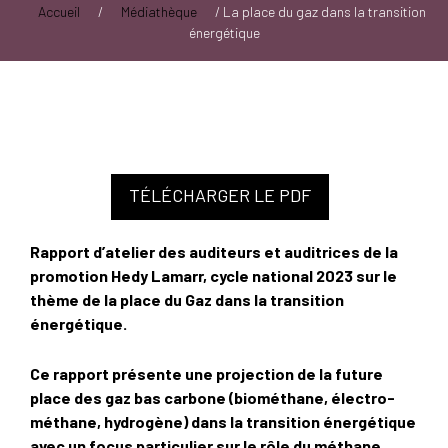
Accueil
/
Médiathèque
/
La place du gaz dans la transition
énergétique
TÉLÉCHARGER LE PDF
Rapport d’atelier des auditeurs et auditrices de la
promotion Hedy Lamarr, cycle national 2023 sur le
thème de la place du Gaz dans la transition
énergétique.
Ce rapport présente une projection de la future
place des gaz bas carbone (biométhane, électro-
méthane, hydrogène) dans la transition énergétique
avec un focus particulier sur le rôle du méthane.