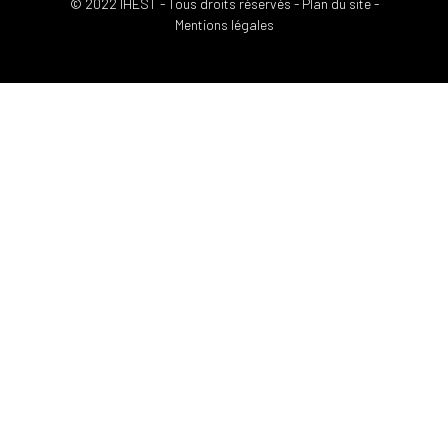
© 2022 IHEST - Tous droits réservés -
Plan du site
-
Mentions légales