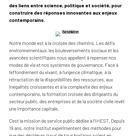
des liens entre science, politique et société, pour
construire des réponses innovantes aux enjeux
contemporains.
Notre monde est à la croisée des chemins. Les défis
environnementaux, les bouleversements sociaux et les
avancées scientifiques nous appellent à repenser nos
modes de vie et nos systèmes de gouvernance. Face à
l’effondrement du vivant, à l’urgence climatique, à la
rétractation de la disponibilités des ressources, aux
inégalités croissantes et à la complexité des enjeux
contemporains, la formation croisée des dirigeants du
secteur public, des entreprises et de la société civile revêt
une importance capitale.
C’est la mission de service public dédiée à l’IHEST. Depuis
19 ans, notre Institut expérimentent des méthodes pour
que des décideurs issus de tous horizons soient en