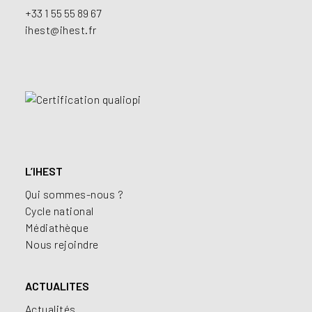
+33 1 55 55 89 67
ihest@ihest.fr
L’IHEST
Qui sommes-nous ?
Cycle national
Médiathèque
Nous rejoindre
ACTUALITES
Actualités