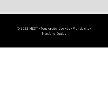
© 2022 IHEST - Tous droits réservés -
Plan du site
-
Mentions légales